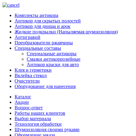
Комплекты антикора
Антикор для скрытых полостей
Антикор для днища и арок
Жидкие подкрылки (Напыляемая шумоизоляция)
Антигравий
Преобразователи ржавчины
Специальные составы
Специальные антикоры
Смазки антикоррозийные
Антикор краски для авто
Клея и герметики
Вклейка стекол
Очистители
Оборудование для нанесения
Каталог
Акции
Вопрос-ответ
Работы наших клиентов
Выбор материала
Технология обработки
Шумоизоляция своими руками
Оформление заказа