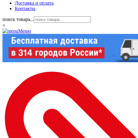
Доставка и оплата
Контакты
поиск товара...
×
Меню