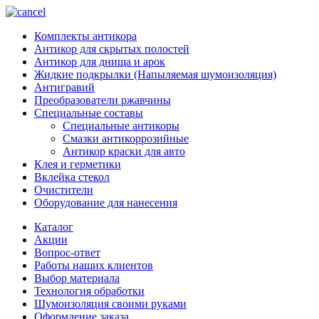
Комплекты антикора
Антикор для скрытых полостей
Антикор для днища и арок
Жидкие подкрылки (Напыляемая шумоизоляция)
Антигравий
Преобразователи ржавчины
Специальные составы
Специальные антикоры
Смазки антикоррозийные
Антикор краски для авто
Клея и герметики
Вклейка стекол
Очистители
Оборудование для нанесения
Каталог
Акции
Вопрос-ответ
Работы наших клиентов
Выбор материала
Технология обработки
Шумоизоляция своими руками
Оформление заказа