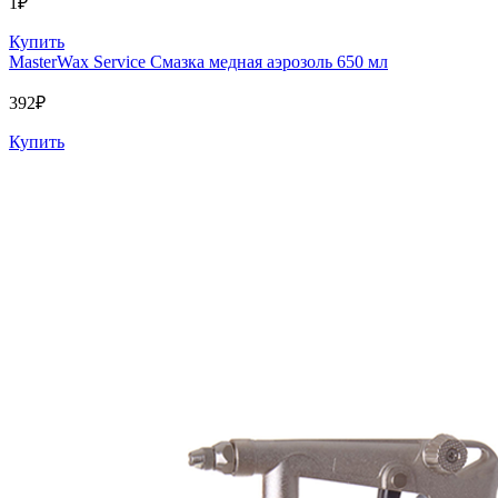
1
₽
Купить
MasterWax Service Смазка медная аэрозоль 650 мл
392
₽
Купить