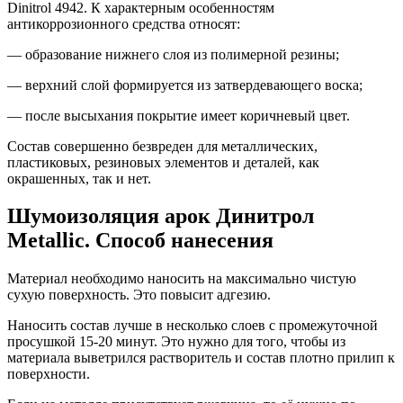
Dinitrol 4942. К характерным особенностям
антикоррозионного средства относят:
— образование нижнего слоя из полимерной резины;
— верхний слой формируется из затвердевающего воска;
— после высыхания покрытие имеет коричневый цвет.
Состав совершенно безвреден для металлических,
пластиковых, резиновых элементов и деталей, как
окрашенных, так и нет.
Шумоизоляция арок Динитрол
Metallic. Способ нанесения
Материал необходимо наносить на максимально чистую
сухую поверхность. Это повысит адгезию.
Наносить состав лучше в несколько слоев с промежуточной
просушкой 15-20 минут. Это нужно для того, чтобы из
материала выветрился растворитель и состав плотно прилип к
поверхности.