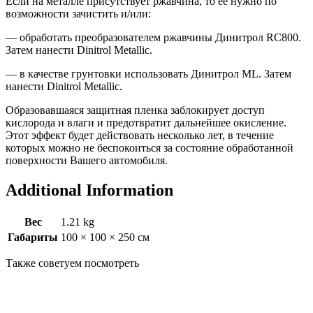
Если на металле присутствует ржавчина, то её нужно по
возможности зачистить и/или:
— обработать преобразователем ржавчины Динитрол RC800.
Затем нанести Dinitrol Metallic.
— в качестве грунтовки использовать Динитрол ML. Затем
нанести Dinitrol Metallic.
Образовавшаяся защитная пленка заблокирует доступ
кислорода и влаги и предотвратит дальнейшее окисление.
Этот эффект будет действовать несколько лет, в течение
которых можно не беспокоиться за состояние обработанной
поверхности Вашего автомобиля.
Additional Information
Вес
1.21 kg
Габариты
100 × 100 × 250 см
Также советуем посмотреть