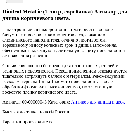
Dinitrol Metallic (1 литр, евробанка) Антикор для
днища коричневого цвета.
Тиксотропный антикоррозионный материал на основе
битумных и восковых компонентов с содержанием
алюминиевого наполнителя, отлично противостоит
абразивному износу колесных арок и днища автомобиля,
обеспечивает надежную и длительную защиту поверхностей
от появления ржавчины.
Состав совершенно безвреден для пластиковых деталей и
резиновых поверхностей. Перед применением рекомендуется
тщательно встряхнуть баллон с материалом. Рекомендуемый
расход материала 1 л на 1 кв.метр поверхности. После
обработки формирует высокопрочную, но эластичную
восковую пленку коричневого цвета.
Артикул:
00-00000043
Категория:
Антикор для днища и арок
Быстрая доставка по всей России
Гарантии производителя