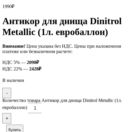
1990
₽
Антикор для днища Dinitrol
Metallic (1л. евробаллон)
Внимание!
Цена указана без НДС. Цены при наложенном
платеже или безналичном расчете:
НДС 5% —
2090
₽
НДС 22% —
2428
₽
В наличии
-
Количество товара Антикор для днища Dinitrol Metallic (1л.
евробаллон)
+
Купить