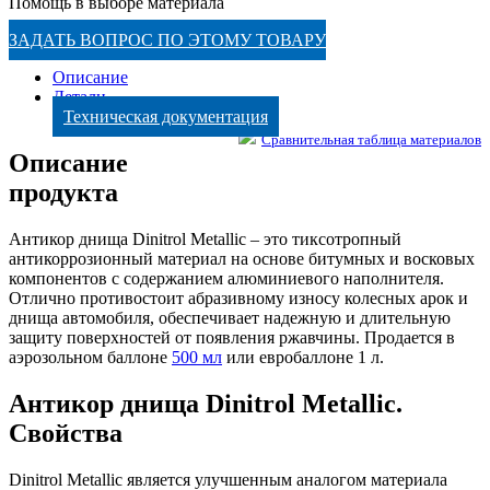
Помощь в выборе материала
ЗАДАТЬ ВОПРОС ПО ЭТОМУ ТОВАРУ
Описание
Детали
Техническая документация
Сравнительная таблица материалов
Описание
продукта
Антикор днища Dinitrol Metallic – это тиксотропный
антикоррозионный материал на основе битумных и восковых
компонентов с содержанием алюминиевого наполнителя.
Отлично противостоит абразивному износу колесных арок и
днища автомобиля, обеспечивает надежную и длительную
защиту поверхностей от появления ржавчины. Продается в
аэрозольном баллоне
500 мл
или евробаллоне 1 л.
Антикор днища Dinitrol Metallic.
Свойства
Dinitrol Metallic является улучшенным аналогом материала