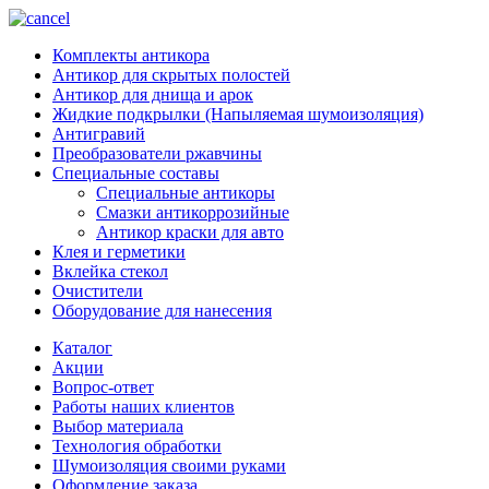
Комплекты антикора
Антикор для скрытых полостей
Антикор для днища и арок
Жидкие подкрылки (Напыляемая шумоизоляция)
Антигравий
Преобразователи ржавчины
Специальные составы
Специальные антикоры
Смазки антикоррозийные
Антикор краски для авто
Клея и герметики
Вклейка стекол
Очистители
Оборудование для нанесения
Каталог
Акции
Вопрос-ответ
Работы наших клиентов
Выбор материала
Технология обработки
Шумоизоляция своими руками
Оформление заказа