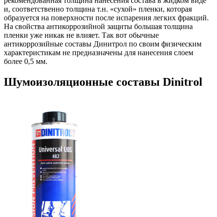
рекомендованная толщина нанесения состава в жидком виде
и, соответственно толщина т.н. «сухой» пленки, которая
образуется на поверхности после испарения легких фракций.
На свойства антикоррозийной защиты большая толщина
пленки уже никак не влияет. Так вот обычные
антикоррозийные составы Динитрол по своим физическим
характеристикам не предназначены для нанесения слоем
более 0,5 мм.
Шумоизоляционные составы Dinitrol