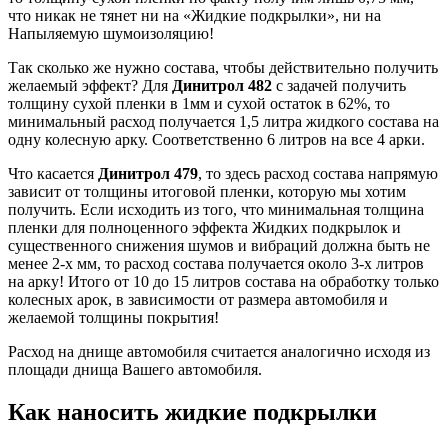
что никак не тянет ни на «Жидкие подкрылки», ни на
Напыляемую шумоизоляцию!
Так сколько же нужно состава, чтобы действительно получить
желаемый эффект? Для
Динитрол 482
с задачей получить
толщину сухой пленки в 1мм и сухой остаток в 62%, то
минимальный расход получается 1,5 литра жидкого состава на
одну колесную арку. Соответственно 6 литров на все 4 арки.
Что касается
Динитрол 479
, то здесь расход состава напрямую
зависит от толщины итоговой пленки, которую мы хотим
получить. Если исходить из того, что минимальная толщина
пленки для полноценного эффекта Жидких подкрылок и
существенного снижения шумов и вибраций должна быть не
менее 2-х мм, то расход состава получается около 3-х литров
на арку! Итого от 10 до 15 литров состава на обработку только
колесных арок, в зависимости от размера автомобиля и
желаемой толщины покрытия!
Расход на днище автомобиля считается аналогично исходя из
площади днища Вашего автомобиля.
Как наносить жидкие подкрылки