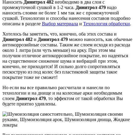
Наносить
Динитрол 482
необходимо в два слоя с
промежуточной сушкой в 1-2 часа.
Динитрол 479
надо
наносить слоями не более 1 мм так же с промежуточной
сушкой. Технологии и способы нанесения составов подробно
описаны в разделе
Выбор материала
и
Технология обработки
.
Хотелось бы заметить, что, конечно, оба этих состава и
Динитрол 482
и
Динитрол 479
можно наносить, как обычные
антикоррозийные составы. Таким же слоем исходя из расхода
около 1 литра (или чуть меньше) на арку. При этом мы
получим отличное антикоррозийное покрытие, но надеяться
на существенное снижение шума и вибраций при этом,
конечно, не приходится! И сильно долго сопротивляться
пескострую из под колес без пластиковой защиты такое
покрытие тоже не сможет!
Но если вы все правильно рассчитали и нанесли по
технологии и на днище и на колесные арки необходимым
слоем
Динитрол 479
, то эффектом от такой обработки Вы
будете приятно удивлены.