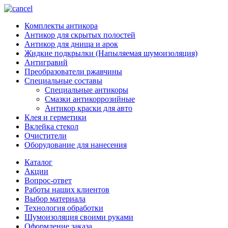
Комплекты антикора
Антикор для скрытых полостей
Антикор для днища и арок
Жидкие подкрылки (Напыляемая шумоизоляция)
Антигравий
Преобразователи ржавчины
Специальные составы
Специальные антикоры
Смазки антикоррозийные
Антикор краски для авто
Клея и герметики
Вклейка стекол
Очистители
Оборудование для нанесения
Каталог
Акции
Вопрос-ответ
Работы наших клиентов
Выбор материала
Технология обработки
Шумоизоляция своими руками
Оформление заказа