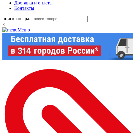
Доставка и оплата
Контакты
поиск товара...
×
Меню