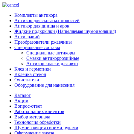
Комплекты антикора
Антикор для скрытых полостей
Антикор для днища и арок
Жидкие подкрылки (Напыляемая шумоизоляция)
Антигравий
Преобразователи ржавчины
Специальные составы
Специальные антикоры
Смазки антикоррозийные
Антикор краски для авто
Клея и герметики
Вклейка стекол
Очистители
Оборудование для нанесения
Каталог
Акции
Вопрос-ответ
Работы наших клиентов
Выбор материала
Технология обработки
Шумоизоляция своими руками
Оформление заказа