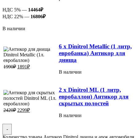
НДС 5% —
14464
₽
НДС 22% —
16806
₽
В наличии
6 x Dinitrol Metallic (1 литр,
евробанка) Антикор для
днища
1990
₽
1891
₽
В наличии
2 x Dinitrol ML (1 литр,
евробаллон) Антикор для
скрытых полостей
2420
₽
2299
₽
В наличии
-
Количество товара Антикор Dinitrol днища и арок автомобиля