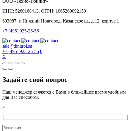
ООО «Техно-Тюнинг»
ИНН: 5260168413, ОГРН: 1065260092150
603087, г. Нижний Новгород, Казанское ш., д.12, корпус 1
+7 (495) 925-26-56
sale@dinitrol.su
+7 (495) 925-26-56
0
X
Задайте свой вопрос
Наш менеджер свяжется с Вами в ближайшее время удобным
для Вас способом.
×