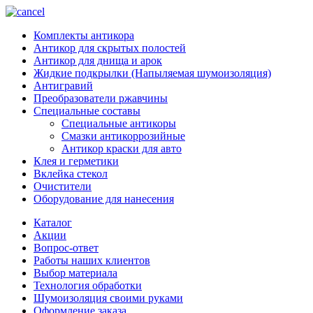
Комплекты антикора
Антикор для скрытых полостей
Антикор для днища и арок
Жидкие подкрылки (Напыляемая шумоизоляция)
Антигравий
Преобразователи ржавчины
Специальные составы
Специальные антикоры
Смазки антикоррозийные
Антикор краски для авто
Клея и герметики
Вклейка стекол
Очистители
Оборудование для нанесения
Каталог
Акции
Вопрос-ответ
Работы наших клиентов
Выбор материала
Технология обработки
Шумоизоляция своими руками
Оформление заказа