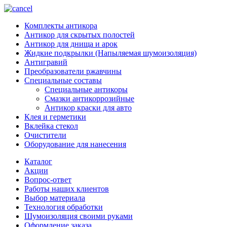
Комплекты антикора
Антикор для скрытых полостей
Антикор для днища и арок
Жидкие подкрылки (Напыляемая шумоизоляция)
Антигравий
Преобразователи ржавчины
Специальные составы
Специальные антикоры
Смазки антикоррозийные
Антикор краски для авто
Клея и герметики
Вклейка стекол
Очистители
Оборудование для нанесения
Каталог
Акции
Вопрос-ответ
Работы наших клиентов
Выбор материала
Технология обработки
Шумоизоляция своими руками
Оформление заказа