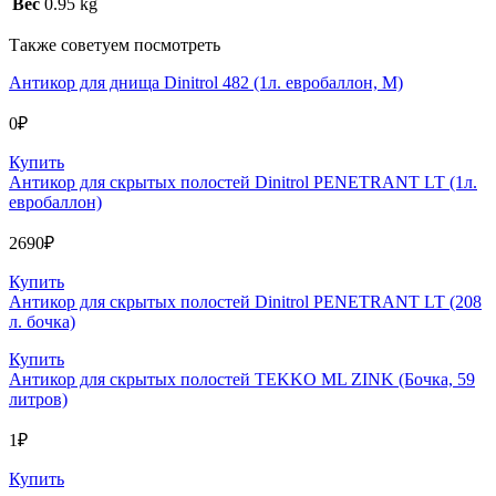
Вес
0.95 kg
Также советуем посмотреть
Антикор для днища Dinitrol 482 (1л. евробаллон, М)
0
₽
Купить
Антикор для скрытых полостей Dinitrol PENETRANT LT (1л.
евробаллон)
2690
₽
Купить
Антикор для скрытых полостей Dinitrol PENETRANT LT (208
л. бочка)
Купить
Антикор для скрытых полостей TEKKO ML ZINK (Бочка, 59
литров)
1
₽
Купить