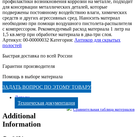
профилактики возникновения коррозии на металле, подходит
для консервации металлических деталей, которые
подвержены постоянному воздействию влаги, химических
средств и других агрессивных сред. Наносить материал
необходимо при помощи воздушного пистолета-распылителя
с компрессором. Рекомендуемый расход материала 1 литр на
1,5 кв.метр при обработке материала в два-три слоя.
Артикул:
00-00000032
Категория:
Антикор для скрытых
полостей
Быстрая доставка по всей России
Гарантии производителя
Помощь в выборе материала
ЗАДАТЬ ВОПРОС ПО ЭТОМУ ТОВАРУ
Детали
Техническая документация
Сравнительная таблица материалов
Additional
Information