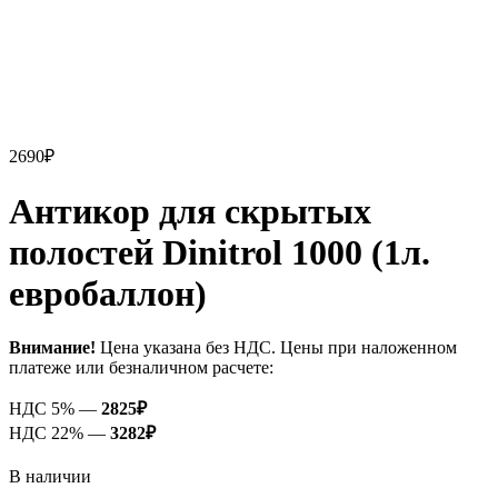
2690
₽
Антикор для скрытых
полостей Dinitrol 1000 (1л.
евробаллон)
Внимание!
Цена указана без НДС. Цены при наложенном
платеже или безналичном расчете:
НДС 5% —
2825
₽
НДС 22% —
3282
₽
В наличии