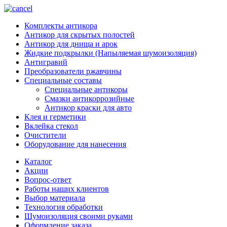
Комплекты антикора
Антикор для скрытых полостей
Антикор для днища и арок
Жидкие подкрылки (Напыляемая шумоизоляция)
Антигравий
Преобразователи ржавчины
Специальные составы
Специальные антикоры
Смазки антикоррозийные
Антикор краски для авто
Клея и герметики
Вклейка стекол
Очистители
Оборудование для нанесения
Каталог
Акции
Вопрос-ответ
Работы наших клиентов
Выбор материала
Технология обработки
Шумоизоляция своими руками
Оформление заказа