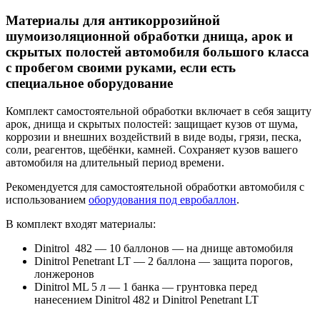
Материалы для антикоррозийной
шумоизоляционной обработки днища, арок и
скрытых полостей автомобиля большого класса
с пробегом своими руками, если есть
специальное оборудование
Комплект самостоятельной обработки включает в себя защиту
арок, днища и скрытых полостей: защищает кузов от шума,
коррозии и внешних воздействий в виде воды, грязи, песка,
соли, реагентов, щебёнки, камней. Сохраняет кузов вашего
автомобиля на длительный период времени.
Рекомендуется для самостоятельной обработки автомобиля с
использованием
оборудования под евробаллон
.
В комплект входят материалы:
Dinitrol 482 — 10 баллонов — на днище автомобиля
Dinitrol Penetrant LT — 2 баллона — защита порогов,
лонжеронов
Dinitrol ML 5 л — 1 банка — грунтовка перед
нанесением Dinitrol 482 и Dinitrol Penetrant LT