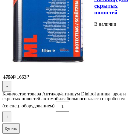
скрытых
полостей
В наличии
1750
₽
1663
₽
-
Количество товара Антикор/антишум Dinitrol днища, арок и
скрытых полостей автомобиля большого класса с пробегом
(со спец. оборудованием)
+
Купить