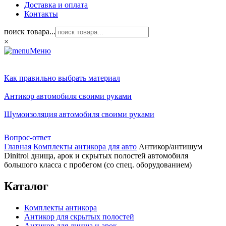
Доставка и оплата
Контакты
поиск товара...
×
Меню
Как правильно выбрать материал
Антикор автомобиля своими руками
Шумоизоляция автомобиля своими руками
Вопрос-ответ
Главная
Комплекты антикора для авто
Антикор/антишум
Dinitrol днища, арок и скрытых полостей автомобиля
большого класса с пробегом (со спец. оборудованием)
Каталог
Комплекты антикора
Антикор для скрытых полостей
Антикор для днища и арок