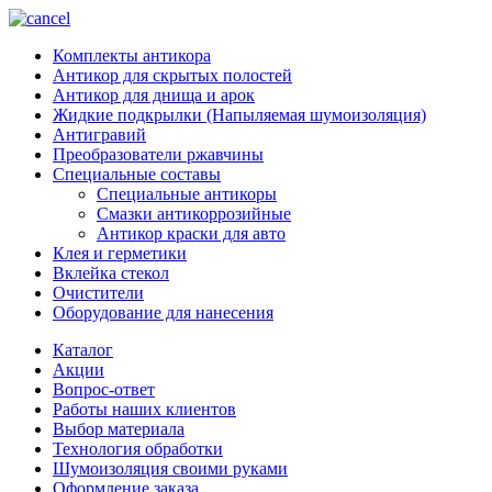
Комплекты антикора
Антикор для скрытых полостей
Антикор для днища и арок
Жидкие подкрылки (Напыляемая шумоизоляция)
Антигравий
Преобразователи ржавчины
Специальные составы
Специальные антикоры
Смазки антикоррозийные
Антикор краски для авто
Клея и герметики
Вклейка стекол
Очистители
Оборудование для нанесения
Каталог
Акции
Вопрос-ответ
Работы наших клиентов
Выбор материала
Технология обработки
Шумоизоляция своими руками
Оформление заказа