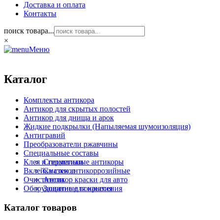
Доставка и оплата
Контакты
поиск товара...
×
Меню
Каталог
Комплекты антикора
Антикор для скрытых полостей
Антикор для днища и арок
Жидкие подкрылки (Напыляемая шумоизоляция)
Антигравий
Преобразователи ржавчины
Специальные составы
Клея и герметики
Специальные антикоры
Вклейка стекол
Смазки антикоррозийные
Очистители
Антикор краски для авто
Оборудование для нанесения
Защитные покрытия
Каталог товаров