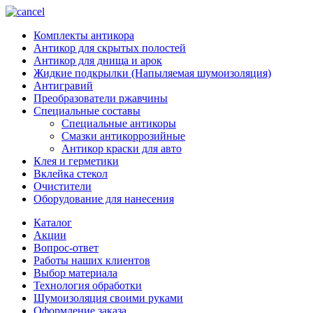
Комплекты антикора
Антикор для скрытых полостей
Антикор для днища и арок
Жидкие подкрылки (Напыляемая шумоизоляция)
Антигравий
Преобразователи ржавчины
Специальные составы
Специальные антикоры
Смазки антикоррозийные
Антикор краски для авто
Клея и герметики
Вклейка стекол
Очистители
Оборудование для нанесения
Каталог
Акции
Вопрос-ответ
Работы наших клиентов
Выбор материала
Технология обработки
Шумоизоляция своими руками
Оформление заказа