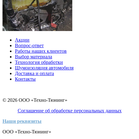
Акции
Вопрос-ответ
Работы наших клиентов
Выбор материала
Технология обработки
Шумоизоляция автомобиля
Доставка и оплата
Контакты
© 2026 ООО «Техно-Тюнинг»
Соглашение об обработке персональных данных
Наши реквизиты
ООО «Техно-Тюнинг»