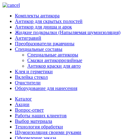
Комплекты антикора
Антикор для скрытых полостей
Антикор для днища и арок
Жидкие подкрылки (Напыляемая шумоизоляция)
Антигравий
Преобразователи ржавчины
Специальные составы
Специальные антикоры
Смазки антикоррозийные
Антикор краски для авто
Клея и герметики
Вклейка стекол
Очистители
Оборудование для нанесения
Каталог
Акции
Вопрос-ответ
Работы наших клиентов
Выбор материала
Технология обработки
Шумоизоляция своими руками
Оформление заказа