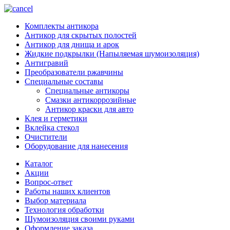
Комплекты антикора
Антикор для скрытых полостей
Антикор для днища и арок
Жидкие подкрылки (Напыляемая шумоизоляция)
Антигравий
Преобразователи ржавчины
Специальные составы
Специальные антикоры
Смазки антикоррозийные
Антикор краски для авто
Клея и герметики
Вклейка стекол
Очистители
Оборудование для нанесения
Каталог
Акции
Вопрос-ответ
Работы наших клиентов
Выбор материала
Технология обработки
Шумоизоляция своими руками
Оформление заказа