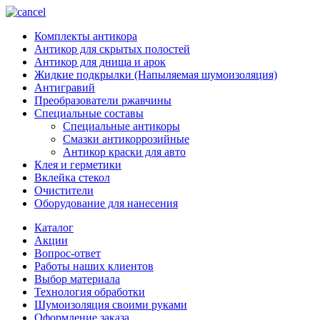
Комплекты антикора
Антикор для скрытых полостей
Антикор для днища и арок
Жидкие подкрылки (Напыляемая шумоизоляция)
Антигравий
Преобразователи ржавчины
Специальные составы
Специальные антикоры
Смазки антикоррозийные
Антикор краски для авто
Клея и герметики
Вклейка стекол
Очистители
Оборудование для нанесения
Каталог
Акции
Вопрос-ответ
Работы наших клиентов
Выбор материала
Технология обработки
Шумоизоляция своими руками
Оформление заказа