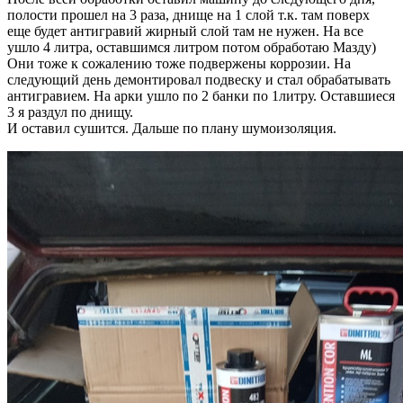
полости прошел на 3 раза, днище на 1 слой т.к. там поверх
еще будет антигравий жирный слой там не нужен. На все
ушло 4 литра, оставшимся литром потом обработаю Мазду)
Они тоже к сожалению тоже подвержены коррозии. На
следующий день демонтировал подвеску и стал обрабатывать
антигравием. На арки ушло по 2 банки по 1литру. Оставшиеся
3 я раздул по днищу.
И оставил сушится. Дальше по плану шумоизоляция.