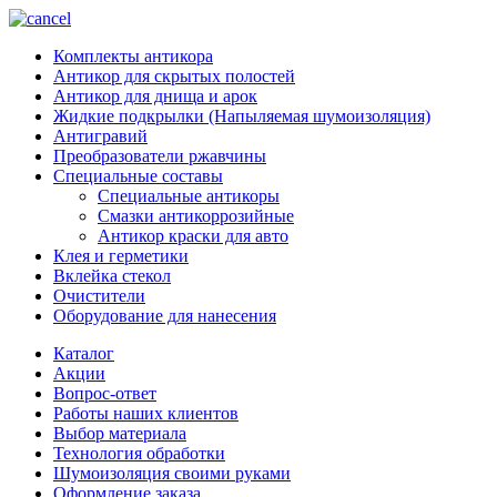
Комплекты антикора
Антикор для скрытых полостей
Антикор для днища и арок
Жидкие подкрылки (Напыляемая шумоизоляция)
Антигравий
Преобразователи ржавчины
Специальные составы
Специальные антикоры
Смазки антикоррозийные
Антикор краски для авто
Клея и герметики
Вклейка стекол
Очистители
Оборудование для нанесения
Каталог
Акции
Вопрос-ответ
Работы наших клиентов
Выбор материала
Технология обработки
Шумоизоляция своими руками
Оформление заказа