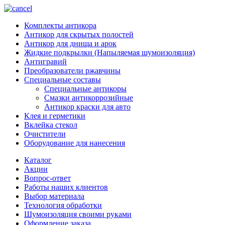
Комплекты антикора
Антикор для скрытых полостей
Антикор для днища и арок
Жидкие подкрылки (Напыляемая шумоизоляция)
Антигравий
Преобразователи ржавчины
Специальные составы
Специальные антикоры
Смазки антикоррозийные
Антикор краски для авто
Клея и герметики
Вклейка стекол
Очистители
Оборудование для нанесения
Каталог
Акции
Вопрос-ответ
Работы наших клиентов
Выбор материала
Технология обработки
Шумоизоляция своими руками
Оформление заказа