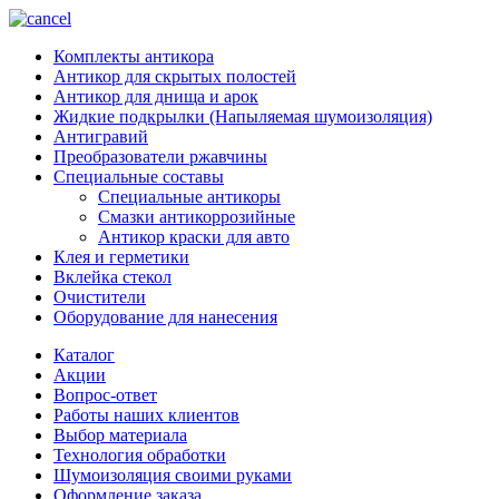
Комплекты антикора
Антикор для скрытых полостей
Антикор для днища и арок
Жидкие подкрылки (Напыляемая шумоизоляция)
Антигравий
Преобразователи ржавчины
Специальные составы
Специальные антикоры
Смазки антикоррозийные
Антикор краски для авто
Клея и герметики
Вклейка стекол
Очистители
Оборудование для нанесения
Каталог
Акции
Вопрос-ответ
Работы наших клиентов
Выбор материала
Технология обработки
Шумоизоляция своими руками
Оформление заказа