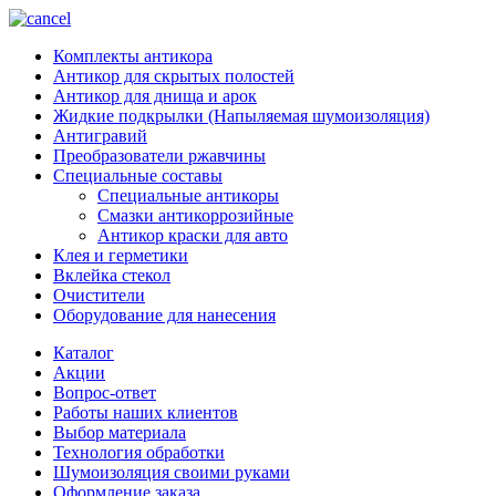
Комплекты антикора
Антикор для скрытых полостей
Антикор для днища и арок
Жидкие подкрылки (Напыляемая шумоизоляция)
Антигравий
Преобразователи ржавчины
Специальные составы
Специальные антикоры
Смазки антикоррозийные
Антикор краски для авто
Клея и герметики
Вклейка стекол
Очистители
Оборудование для нанесения
Каталог
Акции
Вопрос-ответ
Работы наших клиентов
Выбор материала
Технология обработки
Шумоизоляция своими руками
Оформление заказа